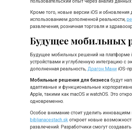
пользовательский опыт через анализ данных
Кроме того, новые версии iOS и обновления
использованием дополненной реальности,
pe
развлечения, розничная торговля и здравоох
Будущее мобильных 
Будущее мобильных решений на платформе i
устройствами и углубленную интеграцию с эк
дополненная реальность,
Драгон Мани
iOS-пр
Мобильные решения для бизнеса
будут нап
адаптивные и функциональные корпоративн
Apple, такими как macOS и watchOS. Это отк
одновременно.
Особое внимание стоит уделить инновациям в
biblianacestach.sk
откроет новые возможности
развлечений. Разработчики смогут создават