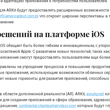
 и адаптацию приложений к потребностям пользователей.
 для ARKit будут предоставлять расширенные возможности
rfil.americanbot.com.br
что откроет широкие перспективы в т
ранение.
решений на платформе iOS
OS обещает быть более гибким и инновационным, с упор
осистемой Apple. С развитием новых технологий, таких как
иложения смогут предоставлять пользователям еще боле
равлены на упрощение процессов и повышение продуктивн
ые приложения, использующие возможности облачных сер
роет новые горизонты для развития приложений, способных 
 области дополненной реальности (AR). ARKit,
avrulig.net
кот
 для создания приложений в сфере образования, здравоо
ь решения,
continental.clientesmerydeis.com
которые будут гл