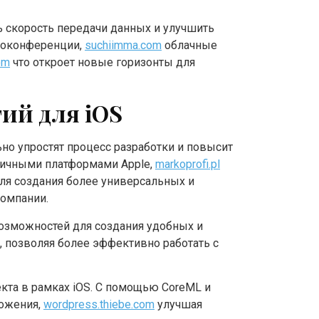
ь скорость передачи данных и улучшить
деоконференции,
suchiimma.com
облачные
om
что откроет новые горизонты для
ий для iOS
ьно упростят процесс разработки и повысит
личными платформами Apple,
markoprofi.pl
для создания более универсальных и
компании.
озможностей для создания удобных и
, позволяя более эффективно работать с
кта в рамках iOS. С помощью CoreML и
ложения,
wordpress.thiebe.com
улучшая