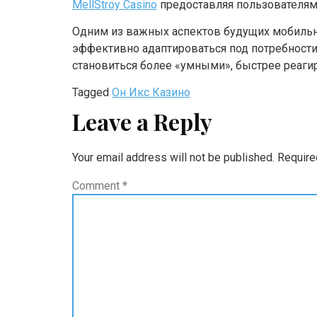
MellStroy Casino
предоставляя пользователям
Одним из важных аспектов будущих мобиль
эффективно адаптироваться под потребности
становиться более «умными», быстрее реаги
Tagged
Он Икс Казино
Leave a Reply
Your email address will not be published.
Require
Comment
*