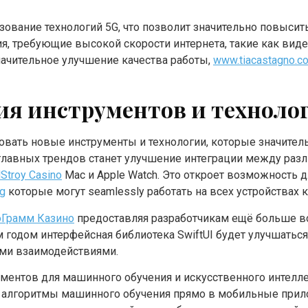
вание технологий 5G, что позволит значительно повысит
я, требующие высокой скорости интернета, такие как ви
начительное улучшение качества работы,
www.tiacastagno.c
я инструментов и технолог
зовать новые инструменты и технологии, которые значител
главных трендов станет улучшение интеграции между раз
Stroy Casino
Mac и Apple Watch. Это откроет возможность 
rg
которые могут seamlessly работать на всех устройствах 
Грамм Казино
предоставляя разработчикам ещё больше в
годом интерфейсная библиотека SwiftUI будет улучшаться
ими взаимодействиями.
ментов для машинного обучения и искусственного интелле
ть алгоритмы машинного обучения прямо в мобильные при